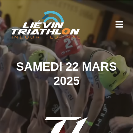
Aller
au
contenu
SAMEDI 22 MARS
2025