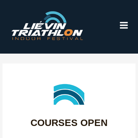
Aller
au
contenu
COURSES OPEN